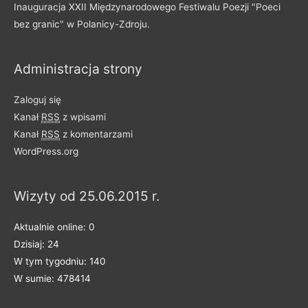
Inauguracja XXII Międzynarodowego Festiwalu Poezji "Poeci
bez granic" w Polanicy-Zdroju.
Administracja strony
Zaloguj się
Kanał
RSS
z wpisami
Kanał
RSS
z komentarzami
WordPress.org
Wizyty od 25.06.2015 r.
Aktualnie online: 0
Dzisiaj: 24
W tym tygodniu: 140
W sumie: 478414