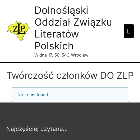
Dolnośląski
Oddział Związku
Mai
Literatów
Men
Polskich
Widna 17, 50-543 Wrocław
Twórczość członków DO ZLP
No items found.
Najczęściej czytane…