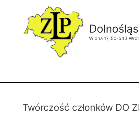
Dolnośląs
Widna 17, 50-543 Wro
Twórczość członków DO Z