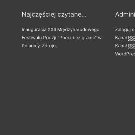
Najczęściej czytane…
Admini
Inauguracja XXII Międzynarodowego
Zaloguj s
Festiwalu Poezji "Poeci bez granic" w
Kanał
RS
Polanicy-Zdroju.
Kanał
RS
WordPres