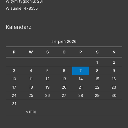
W tym tygodniu: 281
W sumie: 478555
Kalendarz
sierpień 2026
P
W
Ś
C
P
S
N
1
2
3
4
5
6
7
8
9
10
11
12
13
14
15
16
17
18
19
20
21
22
23
24
25
26
27
28
29
30
31
« maj