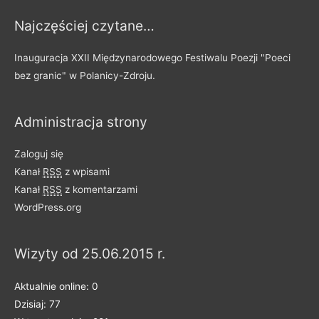
Najczęściej czytane…
Inauguracja XXII Międzynarodowego Festiwalu Poezji "Poeci
bez granic" w Polanicy-Zdroju.
Administracja strony
Zaloguj się
Kanał
RSS
z wpisami
Kanał
RSS
z komentarzami
WordPress.org
Wizyty od 25.06.2015 r.
Aktualnie online: 0
Dzisiaj: 77