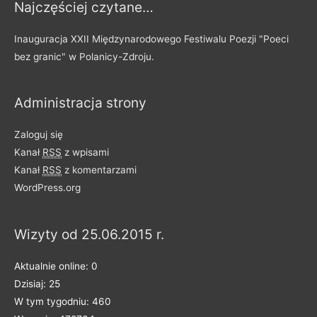
Najczęściej czytane…
Inauguracja XXII Międzynarodowego Festiwalu Poezji "Poeci
bez granic" w Polanicy-Zdroju.
Administracja strony
Zaloguj się
Kanał
RSS
z wpisami
Kanał
RSS
z komentarzami
WordPress.org
Wizyty od 25.06.2015 r.
Aktualnie online: 0
Dzisiaj: 25
W tym tygodniu: 460