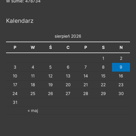
W sumie: 478734
Kalendarz
sierpień 2026
P
W
Ś
C
P
S
N
1
2
3
4
5
6
7
8
9
10
11
12
13
14
15
16
17
18
19
20
21
22
23
24
25
26
27
28
29
30
31
« maj