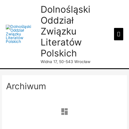
Dolnośląski
Oddział
Związku
Mai
Literatów
Men
Polskich
Widna 17, 50-543 Wrocław
Archiwum