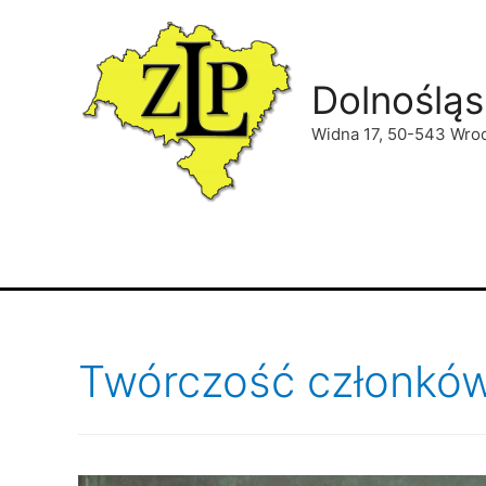
Dolnośląs
Widna 17, 50-543 Wro
Twórczość członkó