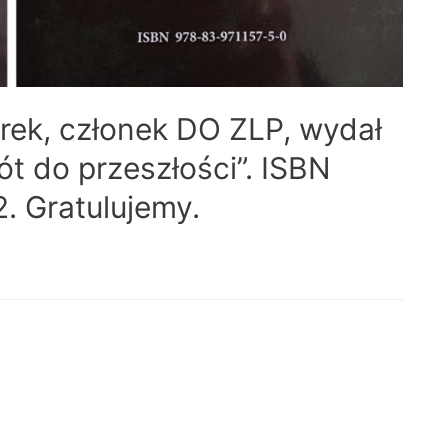
rek, członek DO ZLP, wydał
t do przeszłości”. ISBN
. Gratulujemy.