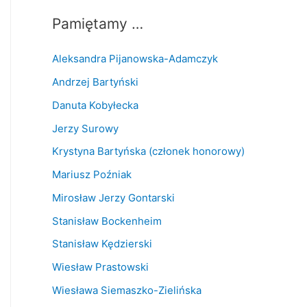
Pamiętamy …
Aleksandra Pijanowska-Adamczyk
Andrzej Bartyński
Danuta Kobyłecka
Jerzy Surowy
Krystyna Bartyńska (członek honorowy)
Mariusz Poźniak
Mirosław Jerzy Gontarski
Stanisław Bockenheim
Stanisław Kędzierski
Wiesław Prastowski
Wiesława Siemaszko-Zielińska