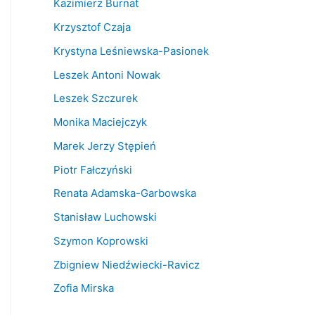
Kazimierz Burnat
Krzysztof Czaja
Krystyna Leśniewska-Pasionek
Leszek Antoni Nowak
Leszek Szczurek
Monika Maciejczyk
Marek Jerzy Stępień
Piotr Fałczyński
Renata Adamska-Garbowska
Stanisław Luchowski
Szymon Koprowski
Zbigniew Niedźwiecki-Ravicz
Zofia Mirska