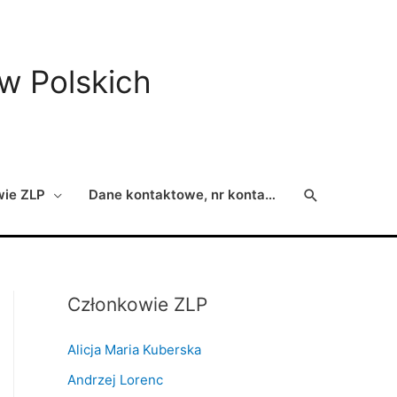
ów Polskich
Search
wie ZLP
Dane kontaktowe, nr konta…
Członkowie ZLP
Alicja Maria Kuberska
Andrzej Lorenc