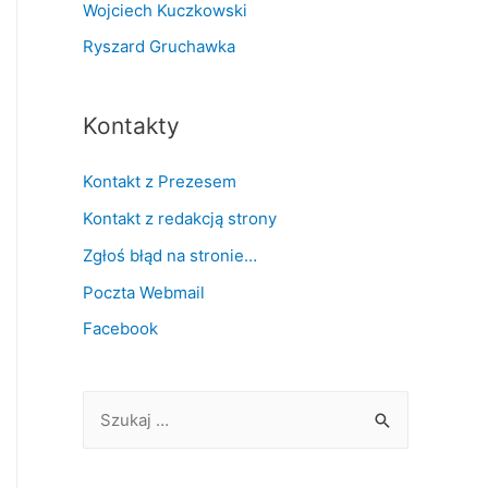
Wojciech Kuczkowski
Ryszard Gruchawka
Kontakty
Kontakt z Prezesem
Kontakt z redakcją strony
Zgłoś błąd na stronie…
Poczta Webmail
Facebook
S
z
u