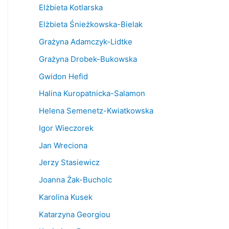
Elżbieta Kotlarska
Elżbieta Śnieżkowska-Bielak
Grażyna Adamczyk-Lidtke
Grażyna Drobek-Bukowska
Gwidon Hefid
Halina Kuropatnicka-Salamon
Helena Semenetz-Kwiatkowska
Igor Wieczorek
Jan Wreciona
Jerzy Stasiewicz
Joanna Żak-Bucholc
Karolina Kusek
Katarzyna Georgiou