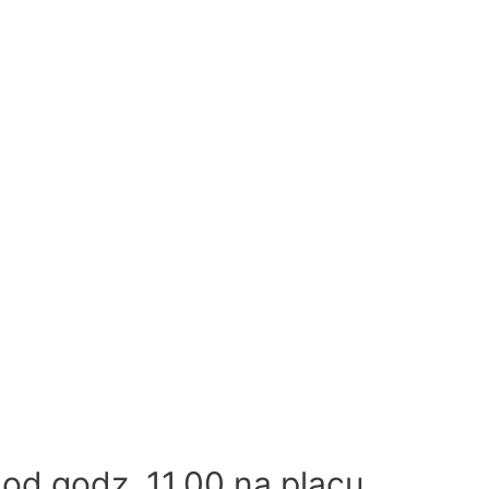
 od godz. 11.00 na placu