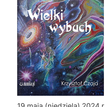
19 maja (niedziela) 2024 r.